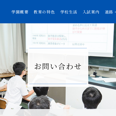
学園概要
教育の特色
学校生活
入試案内
進路
お問い合わせ