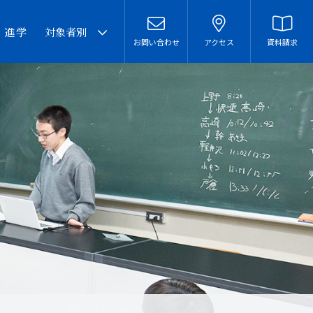
・進学
対象者別
お問い合わせ
アクセス
資料請求
卒業生の皆様へ
在校生・保護者の皆様へ
本校での勤務を希望される
方へ