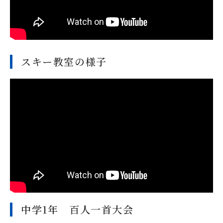
スキー教室の様子
中学1年 百人一首大会