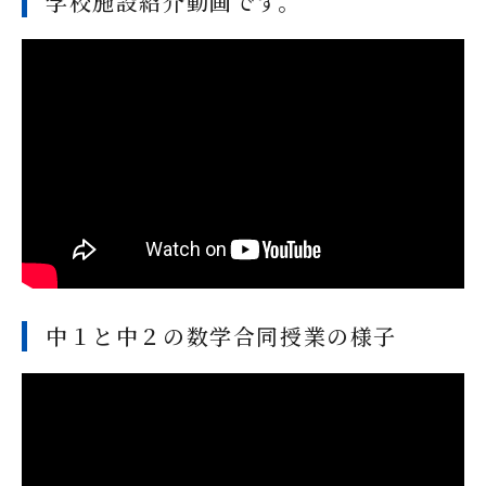
学校施設紹介動画です。
中１と中２の数学合同授業の様子