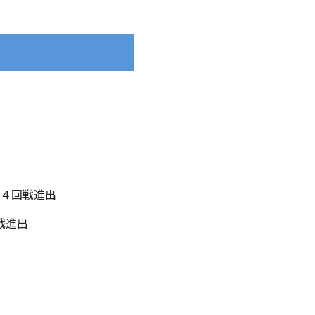
CH ４回戦進出
戦進出