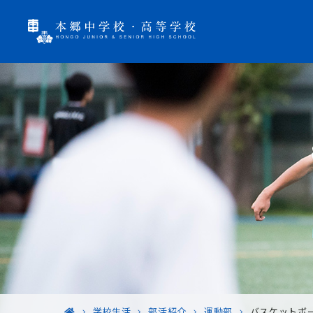
学校生活
部活紹介
運動部
バスケットボ