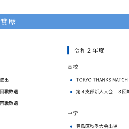
受賞歴
令和２年度
高校
進出
TOKYO THANKS MAT
回戦敗退
第４支部新人大会 ３回
回戦敗退
中学
豊島区秋季大会出場