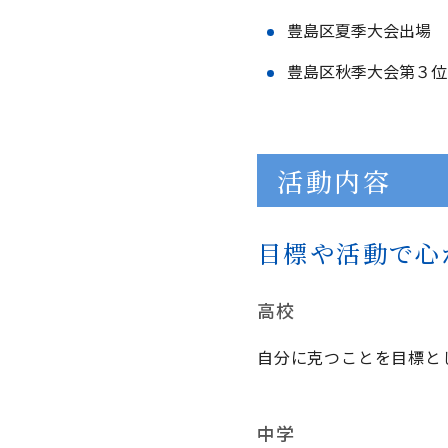
豊島区夏季大会出場
豊島区秋季大会第３位
活動内容
目標や活動で心
高校
自分に克つことを目標と
中学