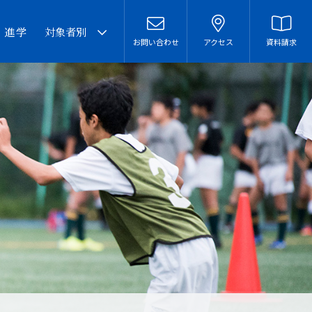
・進学
対象者別
お問い合わせ
アクセス
資料請求
卒業生の皆様へ
在校生・保護者の皆様へ
本校での勤務を希望される
方へ