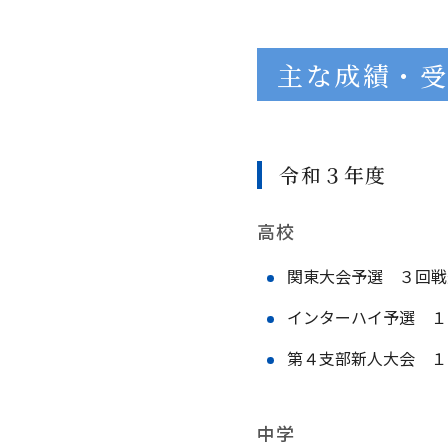
主な成績・
令和３年度
高校
関東大会予選 ３回戦
インターハイ予選 １
第４支部新人大会 １
中学