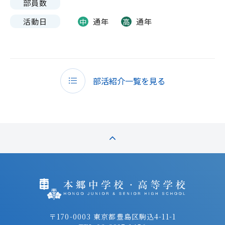
部員数
活動日
通年
通年
中
高
部活紹介一覧を見る
〒170-0003 東京都豊島区駒込4-11-1