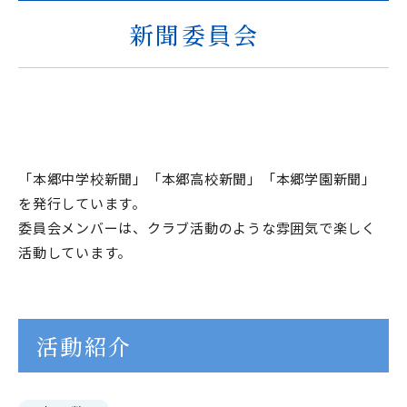
新聞委員会
在校生・保護者の皆様へ
本校での勤務を希望される方へ
「本郷中学校新聞」「本郷高校新聞」「本郷学園新聞」
お問い合わせ
アクセス
資料請求
を発行しています。
委員会メンバーは、クラブ活動のような雰囲気で楽しく
活動しています。
教職員採用
求人情報配信登録
Hongo Stories
リンク
このサイトについて
活動紹介