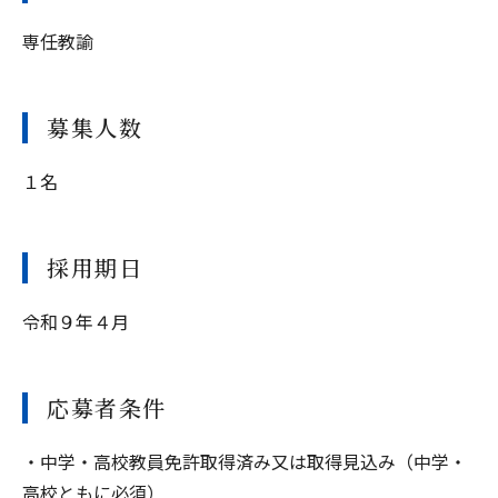
専任教諭
募集人数
１名
採用期日
令和９年４月
応募者条件
・中学・高校教員免許取得済み又は取得見込み（中学・
高校ともに必須）