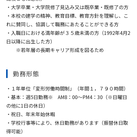
・大学卒業・大学院修了見込み又は既卒業・既修了の方
・本校の建学の精神、教育目標、教育方針を理解し、こ
れに賛同し、協調して職務にあたることができる方
・入職日における満年齢が３５歳未満の方（1992年4月2
日以降に出生した方）
※若年層の長期キャリア形成を図るため
勤務形態
・１年単位「変形労働時間制」（年間１，７９０時間）
・基本：週5日勤務※ AM8：00～PM4：30（※日曜日
の他に1日の休日）
・祝日、年末年始休暇
・学校行事等により、休日勤務があります（振替休日取
得可能）