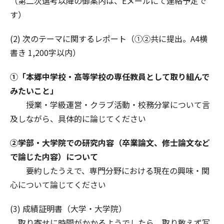
（第二次選考以降の御案内は、Eメールにて連絡予定で
す）
(2) 次のテーマに関するレポート（①②共に提出。A4横
書き 1,200字以内）
①「本郷中学校・高等学校の専任教員として取り組んで
みたいこと」
授業・学級運営・クラブ活動・校務分掌について言
及しながら、具体的に論じてください
②学部・大学院での研究内容（卒業論文、修士論文など
で論じた内容）について
要約したうえで、専門分野における現在の興味・関
心について論じてください
(3) 成績証明書（大学・大学院）
取り寄せに時間がかかるようでしたら、取り敢えず写