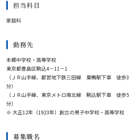
担当科目
家庭科
勤務先
本郷中学校・高等学校
東京都豊島区駒込4－11－1
（ＪＲ山手線、都営地下鉄三田線 巣鴨駅下車 徒歩3
分）
（ＪＲ山手線、東京メトロ南北線 駒込駅下車 徒歩5
分）
※ 大正12年（1923年）創立の男子中学校・高等学校
募集職名