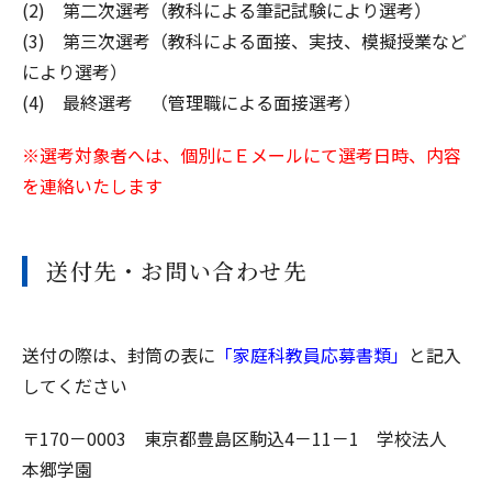
(2) 第二次選考（教科による筆記試験により選考）
(3) 第三次選考（教科による面接、実技、模擬授業など
により選考）
(4) 最終選考 （管理職による面接選考）
※
選考対象者へは、個別にＥメールにて選考日時、内容
を連絡いたします
送付先・お問い合わせ先
送付の際は、封筒の表に
「家庭科教員応募書類」
と記入
してください
〒170－0003 東京都豊島区駒込4－11－1 学校法人
本郷学園