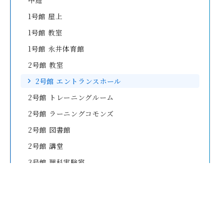
中庭
1号館 屋上
1号館 教室
1号館 永井体育館
2号館 教室
2号館 エントランスホール
2号館 トレーニングルーム
2号館 ラーニングコモンズ
2号館 図書館
2号館 講堂
3号館 理科実験室
4号館 多目的ホール
4号館 技術室
4号館 美術室