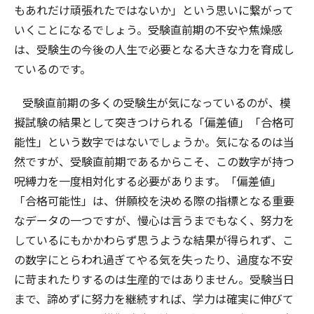
もあれだけ頑張れたではないか」という思いに繋がって
いくことになるでしょう。受験直前期の不安や焦燥感
は、受験生の今後の人生で必要となる大きな力を育成し
ているのです。
受験直前期の多くの受験生が気になっているのが、模
擬試験の結果として突きつけられる「偏差値」「合格可
能性」という数字ではないでしょうか。気になるのは当
然ですが、受験直前期であるからこそ、この数字が持つ
呪縛力を一度相対化する必要があります。「偏差値」
「合格可能性」は、併願校を決める際の指標となる重要
なデータの一つですが、慢心は言うまでもなく、努力を
しているにもかかわらず思うような結果が得られず、こ
の数字にとらわれ過ぎてやる気を失ったり、過度な不安
に苛まれたりするのは生産的ではありません。受験当日
まで、諦めずに努力を継続すれば、学力は確実に伸びて