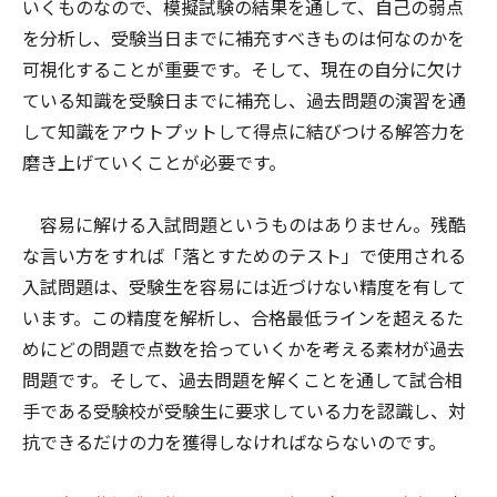
いくものなので、模擬試験の結果を通して、自己の弱点
を分析し、受験当日までに補充すべきものは何なのかを
可視化することが重要です。そして、現在の自分に欠け
ている知識を受験日までに補充し、過去問題の演習を通
して知識をアウトプットして得点に結びつける解答力を
磨き上げていくことが必要です。
容易に解ける入試問題というものはありません。残酷
な言い方をすれば「落とすためのテスト」で使用される
入試問題は、受験生を容易には近づけない精度を有して
います。この精度を解析し、合格最低ラインを超えるた
めにどの問題で点数を拾っていくかを考える素材が過去
問題です。そして、過去問題を解くことを通して試合相
手である受験校が受験生に要求している力を認識し、対
抗できるだけの力を獲得しなければならないのです。