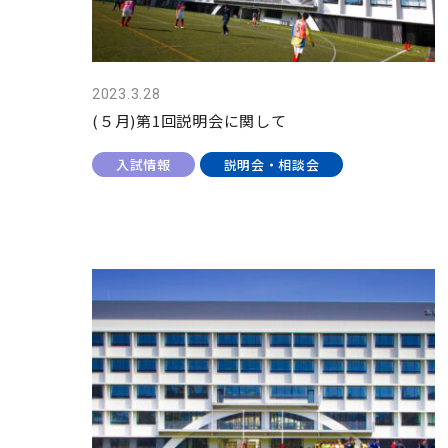
2023.3.28
(５月)第1回説明会に関して
入試情報
説明会・相談会