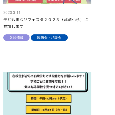
2023.3.11
子どもまなびフェスタ２０２３（武蔵小杉）に
参加します
入試情報
説明会・相談会