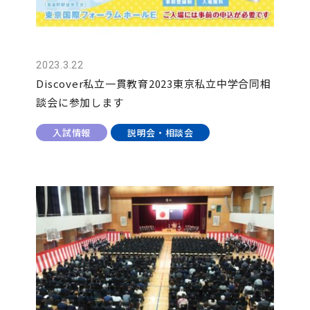
2023.3.22
Discover私立一貫教育2023東京私立中学合同相
談会に参加します
入試情報
説明会・相談会