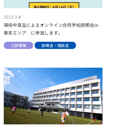
2023.3.8
現役中高生によるオンライン合同学校説明会in
東京エリア に参加します。
入試情報
説明会・相談会