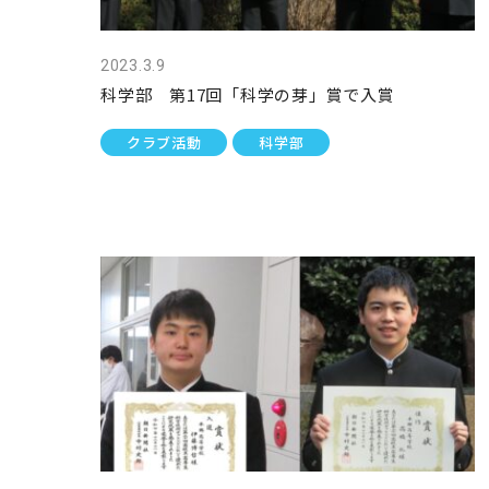
2023.3.9
科学部 第17回「科学の芽」賞で入賞
クラブ活動
科学部