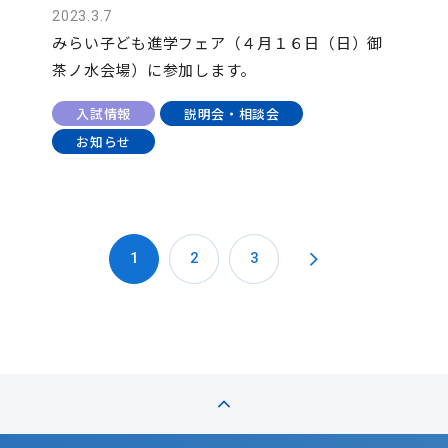
2023.3.7
みらい子ども進学フェア（４月１６日（日）御
茶ノ水会場）に参加します。
入試情報
説明会・相談会
お知らせ
1
2
3