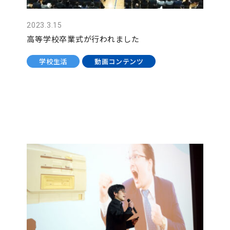
2023.3.15
高等学校卒業式が行われました
学校生活
動画コンテンツ