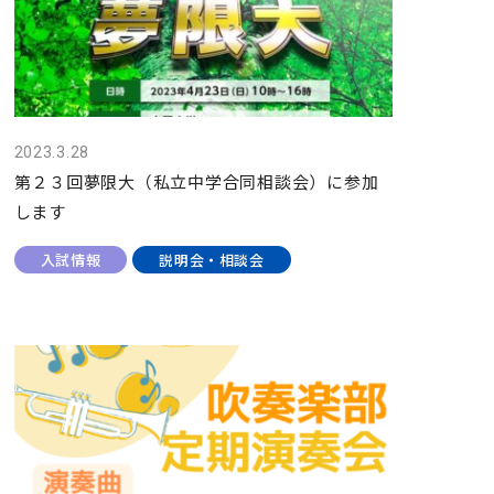
2023.3.28
第２３回夢限大（私立中学合同相談会）に参加
します
入試情報
説明会・相談会