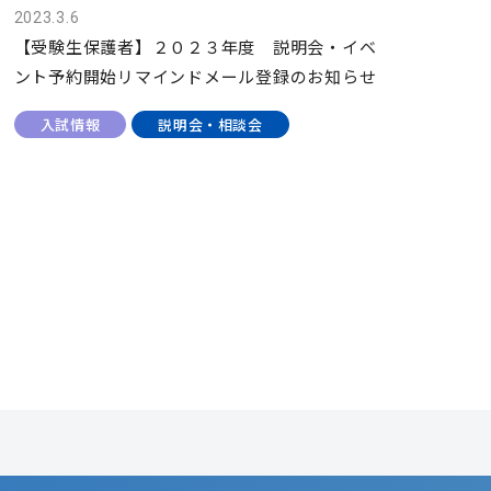
2023.3.6
【受験生保護者】２０２３年度 説明会・イベ
ント予約開始リマインドメール登録のお知らせ
入試情報
説明会・相談会