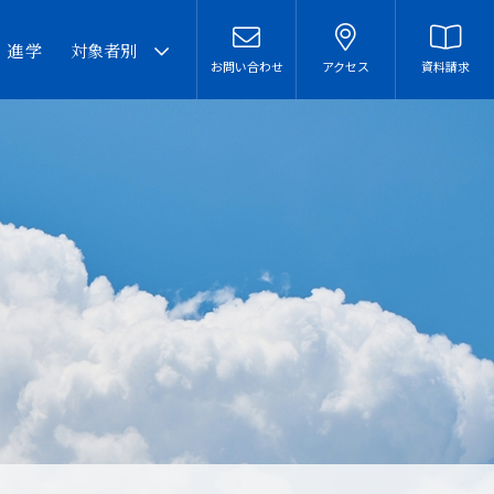
・進学
対象者別
お問い合わせ
アクセス
資料請求
卒業生の皆様へ
在校生・保護者の皆様へ
本校での勤務を希望される
方へ