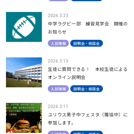
2026.3.23
中学ラグビー部 練習見学会 開催の
お知らせ
入試情報
説明会・相談会
2026.3.13
生徒に質問できる！ 本校生徒による
オンライン説明会
入試情報
説明会・相談会
2026.3.11
ユリウス男子中フェスタ（獨協中）に
参加します。