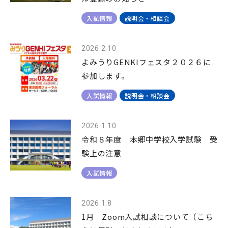
入試情報
説明会・相談会
2026.2.10
よみうりGENKIフェスタ２０２６に
参加します。
入試情報
説明会・相談会
2026.1.10
令和８年度 本郷中学校入学試験 受
験上の注意
入試情報
2026.1.8
1月 Zoom入試相談について（こち