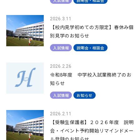
入試情報
説明会・相談会
2026.3.11
【校内見学初めての方限定】春休み個
別見学のお知らせ
入試情報
説明会・相談会
2026.2.26
令和8年度 中学校入試業務終了のお
知らせ
入試情報
お知らせ
2026.2.11
【受験生保護者】２０２６年度 説明
会・イベント予約開始リマインドメー
ル登録のお知らせ