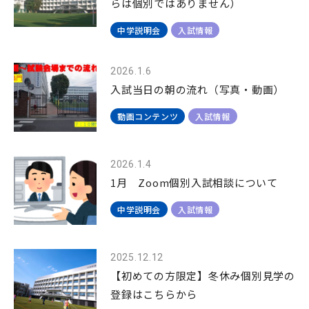
らは個別ではありません）
中学説明会
入試情報
2026.1.6
入試当日の朝の流れ（写真・動画）
動画コンテンツ
入試情報
2026.1.4
1月 Zoom個別入試相談について
中学説明会
入試情報
2025.12.12
【初めての方限定】冬休み個別見学の
登録はこちらから