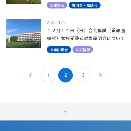
入試情報
説明会・相談会
2025.12.6
１２月１４日（日）合判模試（首都圏
模試）本校受験者対象説明会について
中学説明会
入試情報
1
2
3