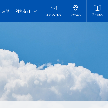
・進学
対象者別
お問い合わせ
アクセス
資料請求
卒業生の皆様へ
在校生・保護者の皆様へ
本校での勤務を希望される
方へ