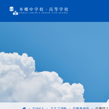
TOPICS
クラブ活動
応援委員会
応援団フ