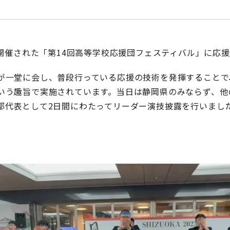
で開催された「第14回高等学校応援団フェスティバル」に応
が一堂に会し、普段行っている応援の技術を発揮することで
いう趣旨で実施されています。当日は静岡県のみならず、他
都代表として2日間にわたってリーダー演技披露を行いました