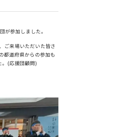
援団が参加しました。
、ご来場いただいた皆さ
の都道府県からの参加も
。(応援団顧問)