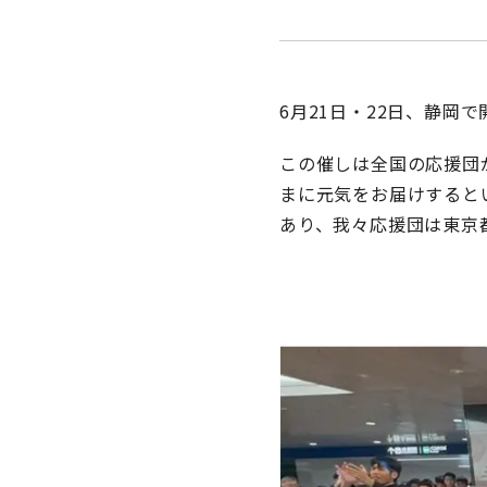
6月21日・22日、静岡
この催しは全国の応援団
まに元気をお届けすると
あり、我々応援団は東京