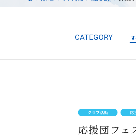
CATEGORY
す
クラブ活動
応
応援団フェ