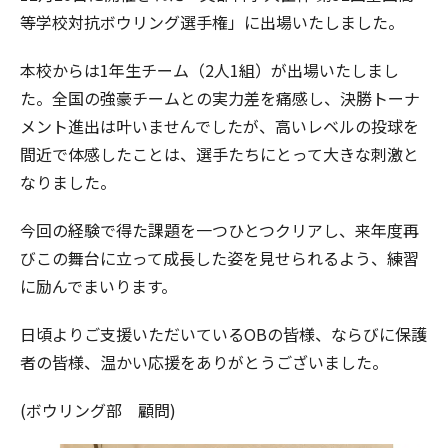
等学校対抗ボウリング選手権」
に出場いたしました。
本校からは1年生チーム（2人1組）が出場いたしまし
た。
全国の強豪チームとの実力差を痛感し、
決勝トーナ
メント進出は叶いませんでしたが、
高いレベルの投球を
間近で体感したことは、
選手たちにとって大きな刺激と
なりました。
今回の経験で得た課題を一つひとつクリアし、
来年度再
びこの舞台に立って成長した姿を見せられるよう、
練習
に励んでまいります。
日頃よりご支援いただいているOBの皆様、
ならびに保護
者の皆様、温かい応援をありがとうございました。
(ボウリング部 顧問)