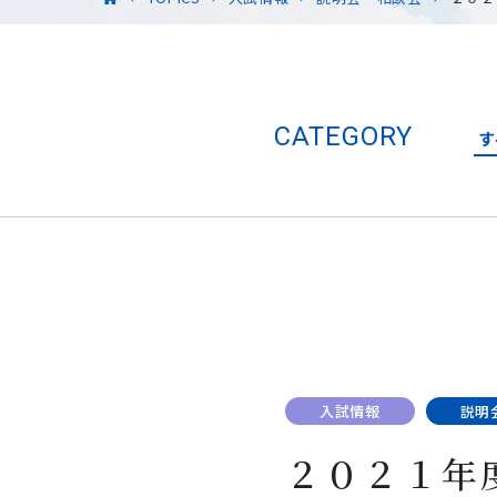
CATEGORY
す
入試情報
説明
２０２１年