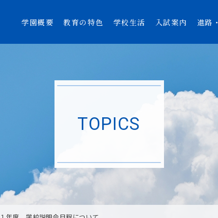
学園概要
教育の特色
学校生活
入試案内
進路
TOPICS
１年度 学校説明会日程について