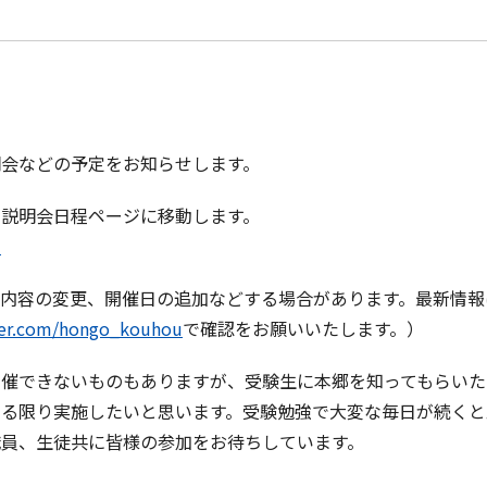
明会などの予定をお知らせします。
と説明会日程ページに移動します。
程
内容の変更、開催日の追加などする場合があります。最新情報
tter.com/hongo_kouhou
で確認をお願いいたします。）
開催できないものもありますが、受験生に本郷を知ってもらいた
きる限り実施したいと思います。受験勉強で大変な毎日が続くと
職員、生徒共に皆様の参加をお待ちしています。