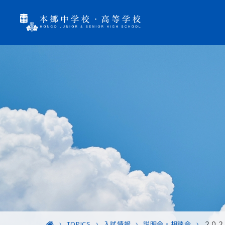
TOPICS
入試情報
説明会・相談会
２０２