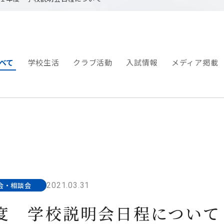
べて
学校生活
クラブ活動
入試情報
メディア掲載
2021.03.31
会・相談会
度 学校説明会日程について