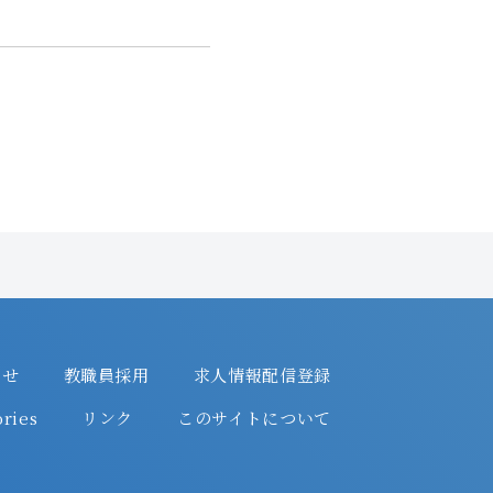
わせ
教職員採用
求人情報配信登録
ries
リンク
このサイトについて