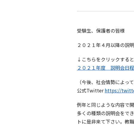
受験生、保護者の皆様
２０２１年４月以降の説
↓こちらをクリックする
２０２１年度 説明会日
（今後、社会情勢によって
公式Twitter
https://twi
例年と同じような内容で
多くの種類の説明会をで
トに是非来て下さい。教