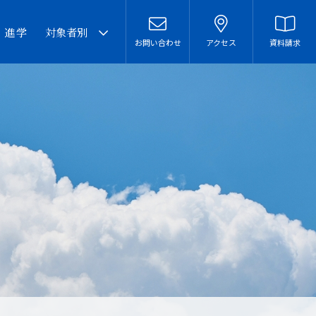
・進学
対象者別
お問い合わせ
アクセス
資料請求
卒業生の皆様へ
在校生・保護者の皆様へ
本校での勤務を希望される
方へ