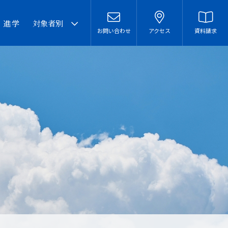
・進学
対象者別
お問い合わせ
アクセス
資料請求
卒業生の皆様へ
在校生・保護者の皆様へ
本校での勤務を希望される
方へ