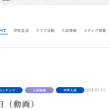
べて
学校生活
クラブ活動
入試情報
メディア掲載
2025.01.11
コンテンツ
入試情報
中学入試
日（動画）