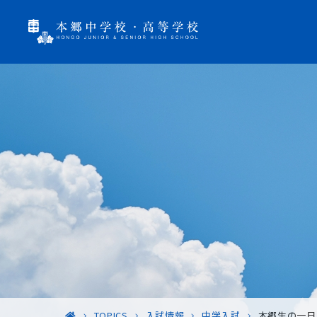
TOPICS
入試情報
中学入試
本郷生の一日