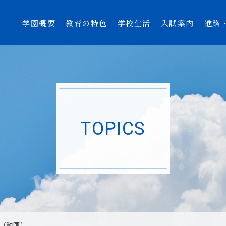
学園概要
教育の特色
学校生活
入試案内
進路
TOPICS
（動画）