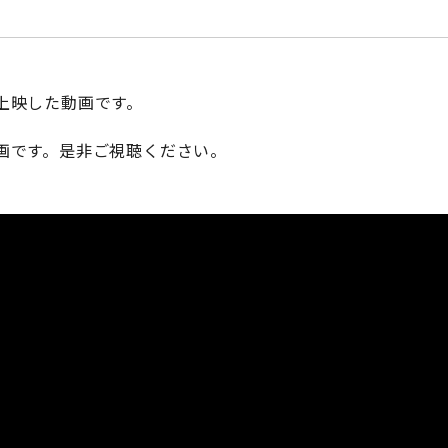
上映した動画です。
画です。是非ご視聴ください。