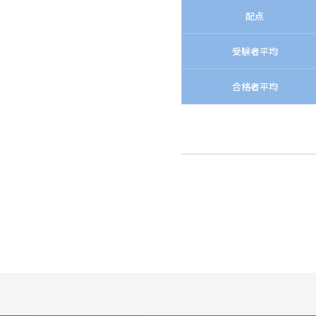
配点
受験者平均
合格者平均