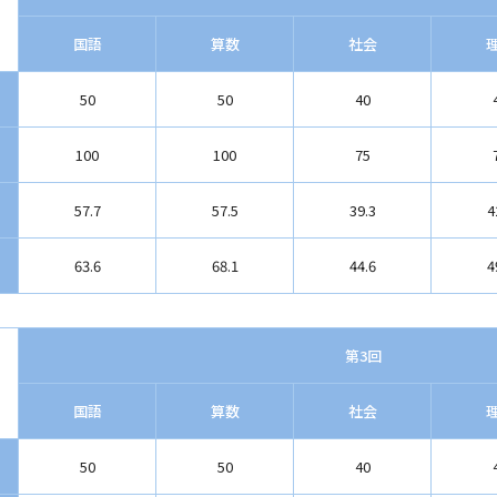
国語
算数
社会
50
50
40
100
100
75
57.7
57.5
39.3
4
63.6
68.1
44.6
4
第3回
国語
算数
社会
50
50
40