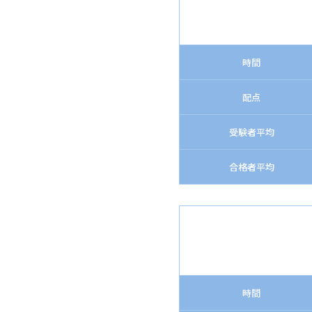
時間
配点
受験者平均
合格者平均
時間