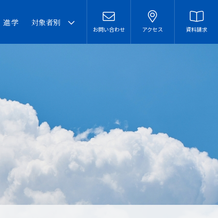
・進学
対象者別
お問い合わせ
アクセス
資料請求
卒業生の皆様へ
在校生・保護者の皆様へ
本校での勤務を希望される
方へ