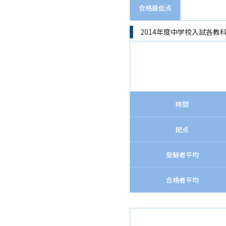
合格最低点
2014年度中学校入試各教
時間
配点
受験者平均
合格者平均