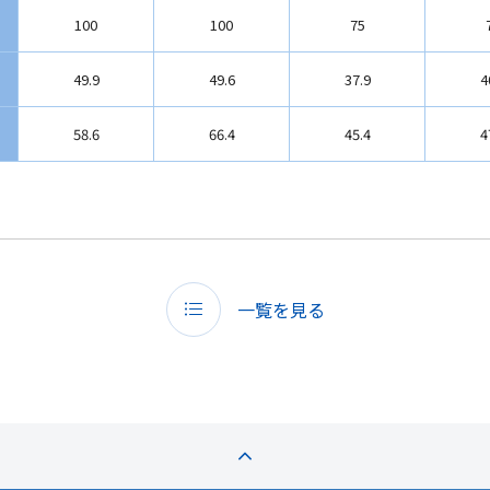
100
100
75
49.9
49.6
37.9
4
58.6
66.4
45.4
4
一覧を見る