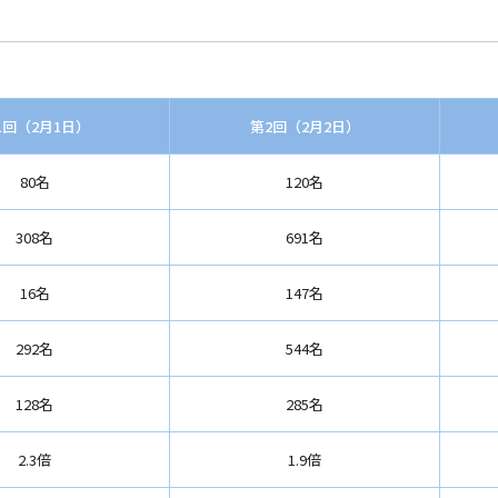
1回（2月1日）
第2回（2月2日）
80名
120名
308名
691名
16名
147名
292名
544名
128名
285名
2.3倍
1.9倍