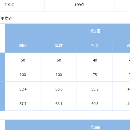
219点
199点
科平均点
第1回
国語
算数
社会
50
50
40
100
100
75
52.4
56.6
55.2
4
57.7
68.1
60.3
4
第2回