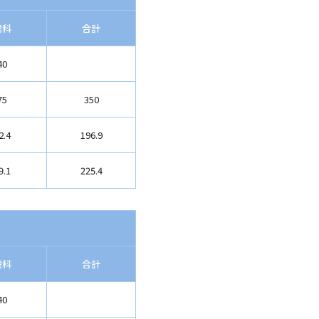
理科
合計
40
75
350
2.4
196.9
9.1
225.4
理科
合計
40