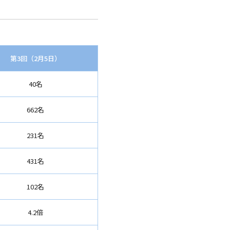
第3回（2月5日）
40名
662名
231名
431名
102名
4.2倍