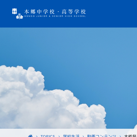
TOPICS
学校生活
動画コンテンツ
本郷祭