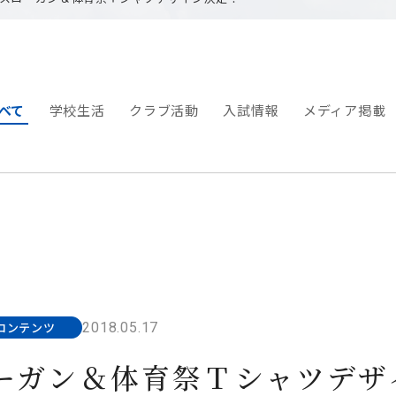
べて
学校生活
クラブ活動
入試情報
メディア掲載
2018.05.17
コンテンツ
ーガン＆体育祭Ｔシャツデザ