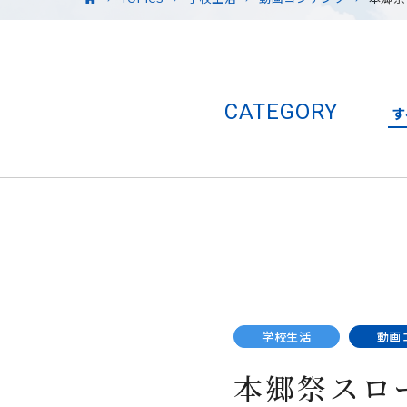
CATEGORY
す
学校生活
動画
本郷祭スロ