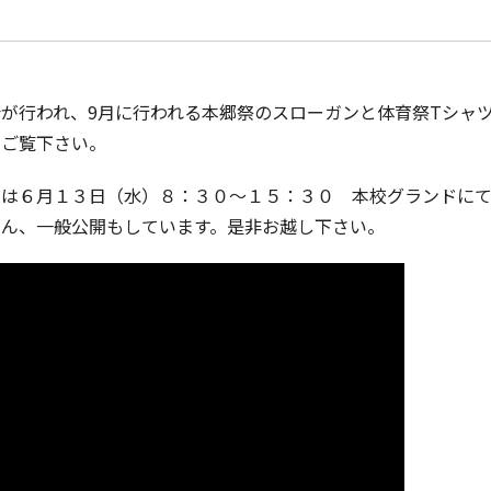
が行われ、9月に行われる本郷祭のスローガンと体育祭Tシャ
でご覧下さい。
）は６月１３日（水）８：３０～１５：３０ 本校グランドにて
ろん、一般公開もしています。是非お越し下さい。