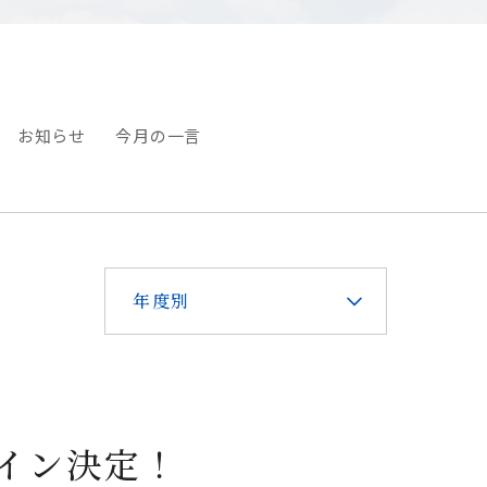
お知らせ
今月の一言
年度別
イン決定！