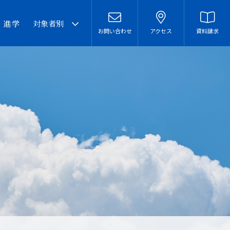
・進学
対象者別
お問い合わせ
アクセス
資料請求
卒業生の皆様へ
在校生・保護者の皆様へ
本校での勤務を希望される
方へ