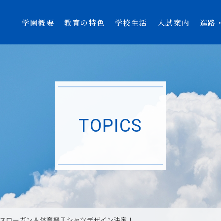
学園概要
教育の特色
学校生活
入試案内
進路
TOPICS
スローガン＆体育祭Ｔシャツデザイン決定！