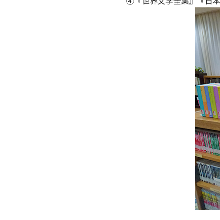
④『世界文学全集』『日