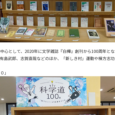
中心として、2020年に文学雑誌『白樺』創刊から100周年と
、有島武郎、志賀直哉などのほか、「新しき村」運動や棟方志功
２０」