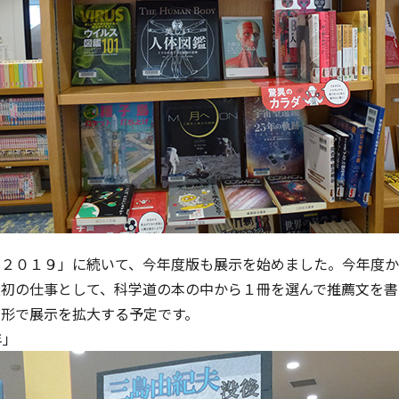
冊２０１９」に続いて、今年度版も展示を始めました。今年度
初の仕事として、科学道の本の中から１冊を選んで推薦文を書
た形で展示を拡大する予定です。
年」