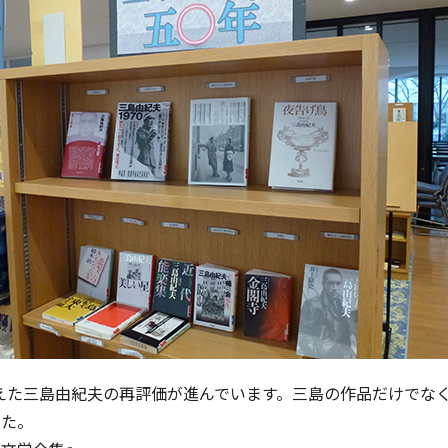
を迎えた三島由紀夫の再評価が進んでいます。三島の作品だけでな
した。