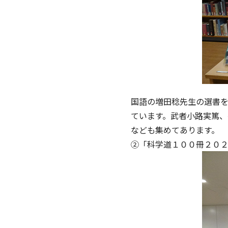
国語の増田稔先生の選書を
ています。武者小路実篤
なども集めてあります。
②「科学道１００冊２０