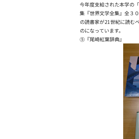
今年度支給された本学の
集『世界文学全集』全３
の読書家が21世紀に読む
のになっています。
⑤『尾崎紅葉辞典』