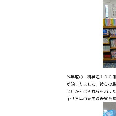
昨年度の「科学道１００
が始まりました。彼らの最
２月からはそれらを添え
③「三島由紀夫没後50周