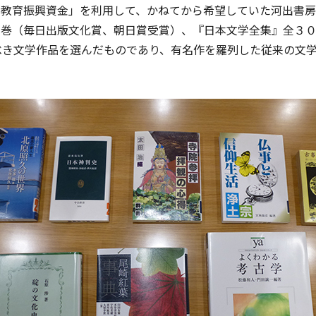
「教育振興資金」を利用して、かねてから希望していた河出書
０巻（毎日出版文化賞、朝日賞受賞）、『日本文学全集』全３
べき文学作品を選んだものであり、有名作を羅列した従来の文