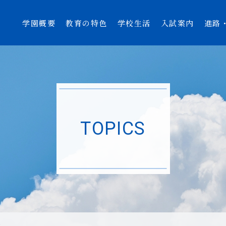
学園概要
教育の特色
学校生活
入試案内
進路
TOPICS
介