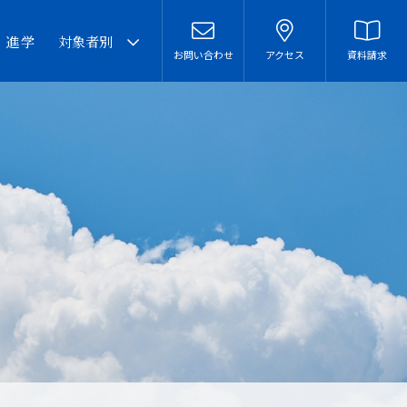
・進学
対象者別
お問い合わせ
アクセス
資料請求
卒業生の皆様へ
在校生・保護者の皆様へ
本校での勤務を希望される
方へ