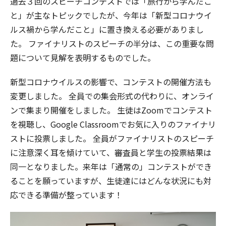
過去３回のスピーチコンテストでは「旅行から学んだこ
と」が主なトピックでしたが、今年は「新型コロナウイ
ルス禍から学んだこと」に置き換える必要がありまし
た。 ファイナリストのスピーチの半分は、この重要な問
題について見解を表明するものでした。
新型コロナウイルスの影響で、コンテストの開催方法も
変更しました。 全員での集会形式の代わりに、オンライ
ンで集まり開催をしました。 生徒はZoomでコンテスト
を視聴し、Google Classroomでお気に入りのファイナリ
ストに投票しました。 全員がファイナリストのスピーチ
に注意深く耳を傾けていて、審査員と学生の投票結果は
同一となりました。来年は「通常の」コンテストができ
ることを願っていますが、生徒達にはどんな状況にも対
応できる準備が整っています！