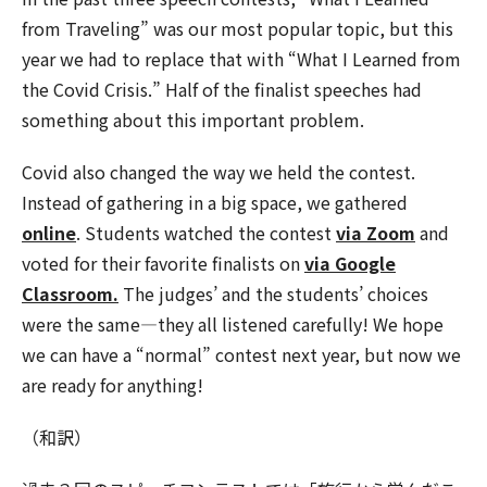
from Traveling” was our most popular topic, but this
year we had to replace that with “What I Learned from
the Covid Crisis.” Half of the finalist speeches had
something about this important problem.
Covid also changed the way we held the contest.
Instead of gathering in a big space, we gathered
online
. Students watched the contest
via Zoom
and
voted for their favorite finalists on
via Google
Classroom.
The judges’ and the students’ choices
were the same—they all listened carefully! We hope
we can have a “normal” contest next year, but now we
are ready for anything!
（和訳）