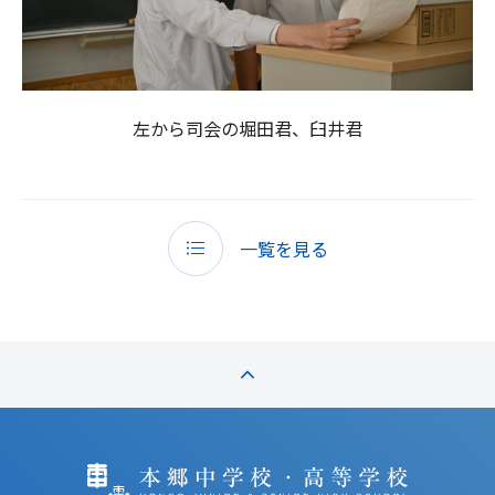
左から司会の堀田君、臼井君
一覧を見る