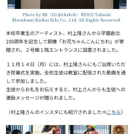
Photo by RK（IG:@rkrkrk） ©︎2022 Takashi
Murakami/Kaikai Kiki Co., Ltd. All Rights Reserved.
本校卒業生のアーティスト、村上隆さんから学園創立
100周年を記念して銅像『お花ちゃんこんにちわ』が寄
贈され、２号館１階エントランスに設置されました。
１１月１４日（月）には、村上隆さんにもご出席いただ
き除幕式を実施。全校生徒は教室に配信された動画を通
して参加しました。
生徒からお礼をお伝えすると、村上さんからも生徒への
激励メッセージが贈られました。
（村上隆さんのインスタにも紹介されました⇒
こちら
）