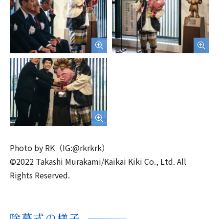
Photo by RK（IG:@rkrkrk）
©︎2022 Takashi Murakami/Kaikai Kiki Co., Ltd. All
Rights Reserved.
除幕式の様子