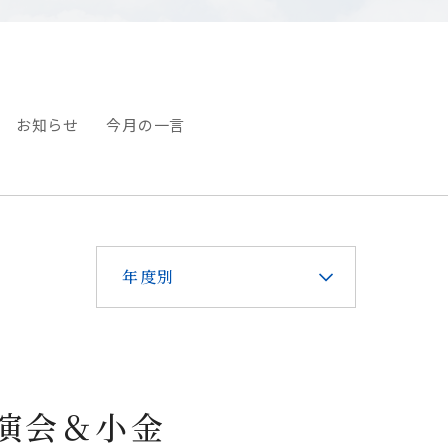
お知らせ
今月の一言
年度別
演会＆小金