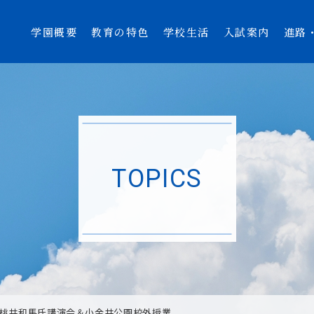
学園概要
教育の特色
学校生活
入試案内
進路
TOPICS
 桃井和馬氏講演会＆小金井公園校外授業