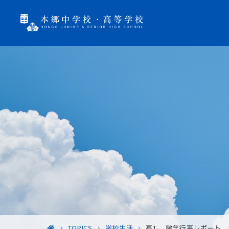
TOPICS
学校生活
高1 学年行事レポート