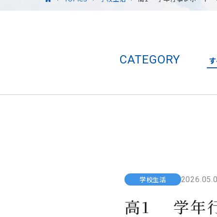
CATEGORY
す
2026.05.
学校生活
高1 学年