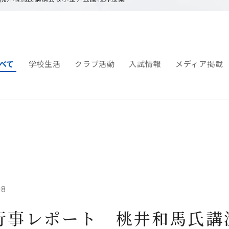
べて
学校生活
クラブ活動
入試情報
メディア掲載
08
行事レポート 桃井和馬氏講