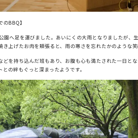
でのBBQ】
井公園へ足を運びました。あいにくの大雨となりましたが、
焼き上げたお肉を頬張ると、雨の寒さを忘れたかのような笑
などを持ち込んだ班もあり、お腹も心も満たされた一日とな
トとの絆もぐっと深まったようです。