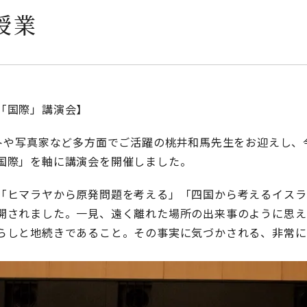
授業
「国際」講演会】
ストや写真家など多方面でご活躍の桃井和馬先生をお迎えし、
国際」を軸に講演会を開催しました。
「ヒマラヤから原発問題を考える」「四国から考えるイスラ
開されました。一見、遠く離れた場所の出来事のように思え
らしと地続きであること。その事実に気づかされる、非常に