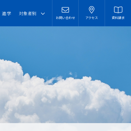
・進学
対象者別
お問い合わせ
アクセス
資料請求
卒業生の皆様へ
在校生・保護者の皆様へ
本校での勤務を希望される
方へ