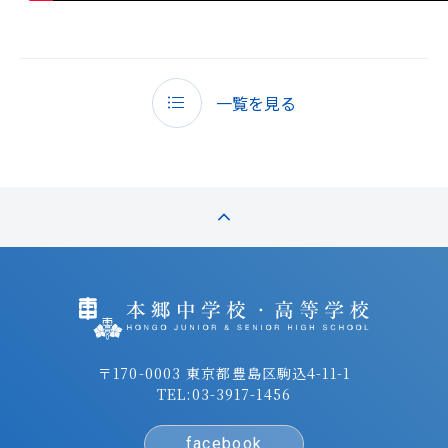
一覧を見る
〒170-0003 東京都豊島区駒込4-11-1
TEL:
03-3917-1456
facebook