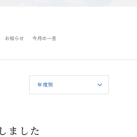
お知らせ
今月の一言
年度別
開しました