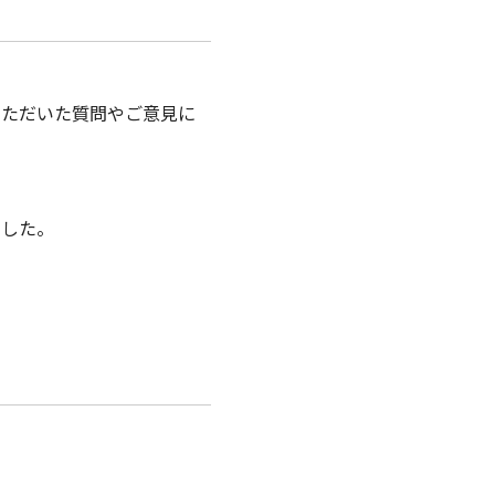
いただいた質問やご意見に
ました。