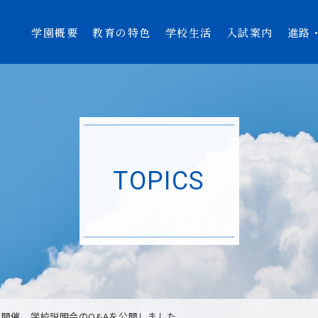
学園概要
教育の特色
学校生活
入試案内
進路
TOPICS
(日)開催 学校説明会のQ&Aを公開しました