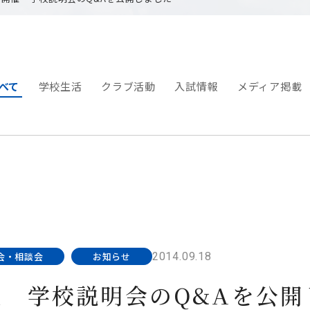
べて
学校生活
クラブ活動
入試情報
メディア掲載
2014.09.18
会・相談会
お知らせ
開催 学校説明会のQ&Aを公