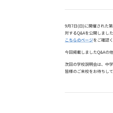
9月7日(日)に開催され
対するQ&Aを公開しまし
こちらのページ
をご確認
今回掲載しましたQ&Aの
次回の学校説明会は、中学校
皆様のご来校をお待ちして