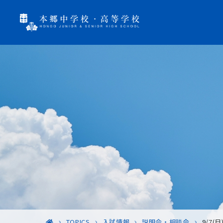
TOPICS
入試情報
説明会・相談会
9/7