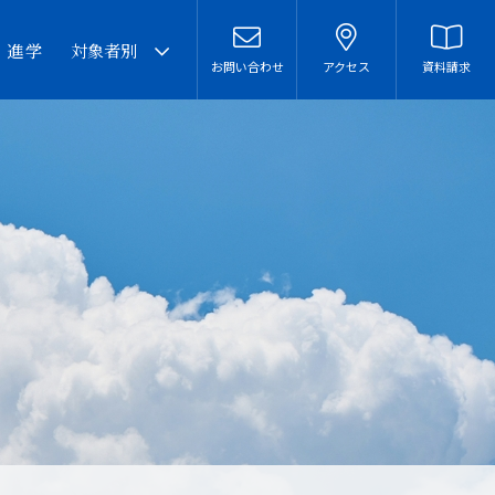
・進学
対象者別
お問い合わせ
アクセス
資料請求
卒業生の皆様へ
在校生・保護者の皆様へ
本校での勤務を希望される
方へ