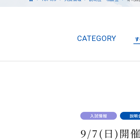
CATEGORY
す
入試情報
説明
9/7(日)