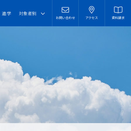
・進学
対象者別
お問い合わせ
アクセス
資料請求
卒業生の皆様へ
在校生・保護者の皆様へ
本校での勤務を希望される
方へ