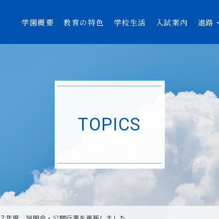
学園概要
教育の特色
学校生活
入試案内
進路
TOPICS
７年度 説明会・公開行事を更新しました