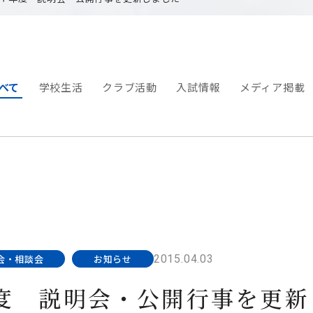
べて
学校生活
クラブ活動
入試情報
メディア掲載
2015.04.03
会・相談会
お知らせ
度 説明会・公開行事を更新