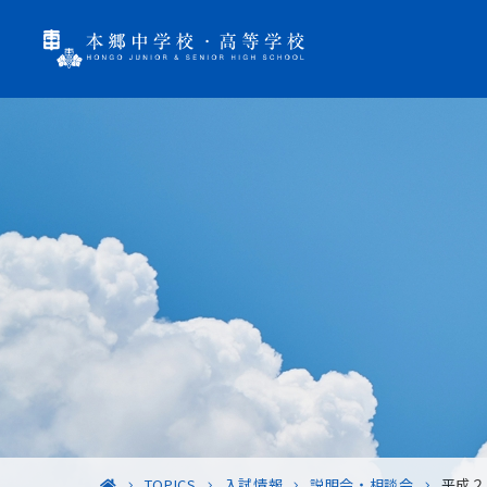
TOPICS
入試情報
説明会・相談会
平成２