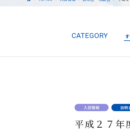
CATEGORY
す
入試情報
説明
平成２７年