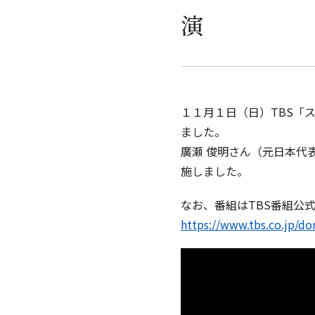
演
１１月１日（日）TBS「
ました。
廣瀬 俊明さん（元日本代
施しました。
なお、番組はTBS番組公
https://www.tbs.co.jp/do