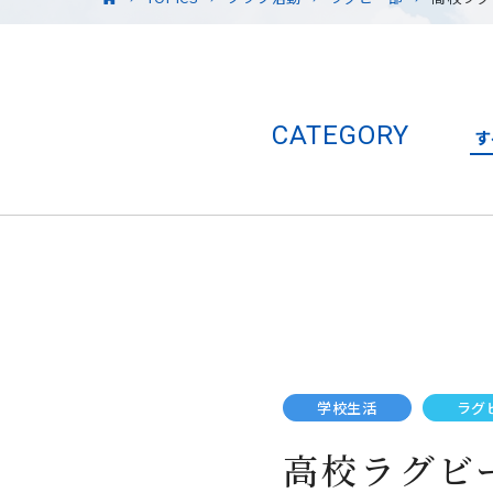
CATEGORY
す
学校生活
ラグ
高校ラグビ