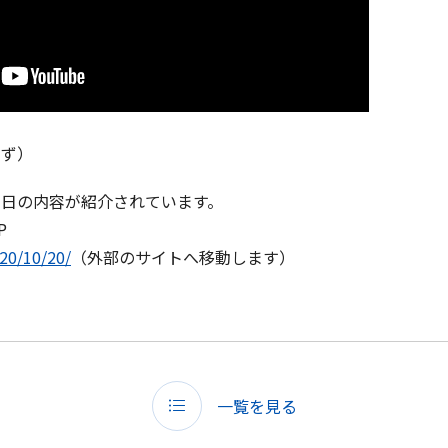
すず）
当日の内容が紹介されています。
P
20/10/20/
（外部のサイトへ移動します）
一覧を見る