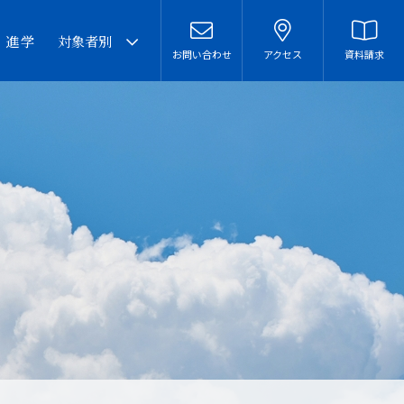
・進学
対象者別
お問い合わせ
アクセス
資料請求
卒業生の皆様へ
在校生・保護者の皆様へ
本校での勤務を希望される
方へ