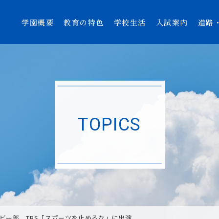
学園概要
教育の特色
学校生活
入試案内
進路
TOPICS
ビー部 TBS「スポーツを止めるな」に出演