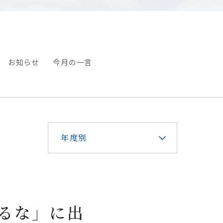
お知らせ
今月の一言
年度別
めるな」に出