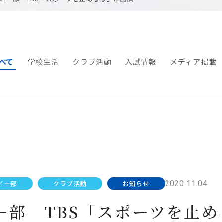
べて
学校生活
クラブ活動
入試情報
メディア掲載
2020.11.04
ビー部
クラブ活動
お知らせ
ー部 TBS「スポーツを止