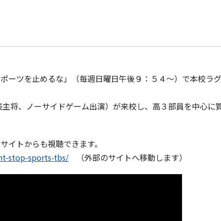
スポーツを止めるな」（毎週日曜日午後９：５４～）で本校ラ
表主将、ノーサイドゲーム出演）が来校し、高３部員を中心に
式サイトからも視聴できます。
nt-stop-sports-tbs/
（外部のサイトへ移動します）