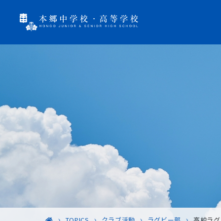
TOPICS
クラブ活動
ラグビー部
高校ラグ