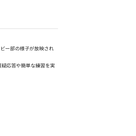
グビー部の様子が放映され
質疑応答や簡単な練習を実