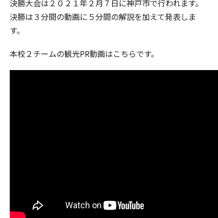
決勝大会は２０２１年２月７日に神戸市で行われます。
決勝は３分間の動画に５分間の解説を加えて発表しま
す。
本校２チームの観光PR動画はこちらです。