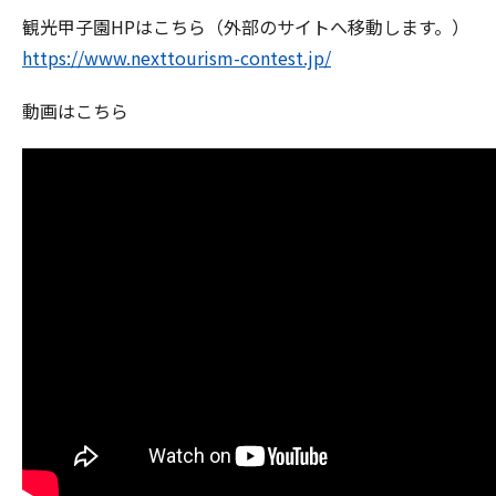
観光甲子園HPはこちら（外部のサイトへ移動します。）
https://www.nexttourism-contest.jp/
動画はこちら