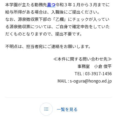
本学園が主たる勤務先
且つ
令和３年１月から３月までに
給与所得がある場合は、入職後にご提出ください。
なお、源泉徴収票下部の「乙欄」にチェックが入ってい
る源泉徴収票については、ご自身で確定申告をしていた
だくものとなりますので、提出不要です。
不明点は、担当者宛にご連絡をお願いします。
≪本件に関する問い合わせ先≫
事務室 小倉 俊平
TEL : 03-3917-1456
MAIL : s-ogura@hongo.ed.jp
一覧を見る