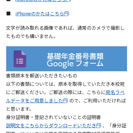
■
iPhoneのかたはこちら
文字が読み取れる画像であれば、通常のカメラで撮影し
たものでも構いません。
書類原本を郵送いただきたいもの
以下の書類については、原本を取得していただき本校宛
にご郵送ください。ご郵送の際には、こちらに
宛名ラベ
ルデータをご用意しました
ので、ご利用いただければ
と思います。
身分証明書・登記されていないことの証明書
説明文をこちらからダウンロードいただき
、「身分証