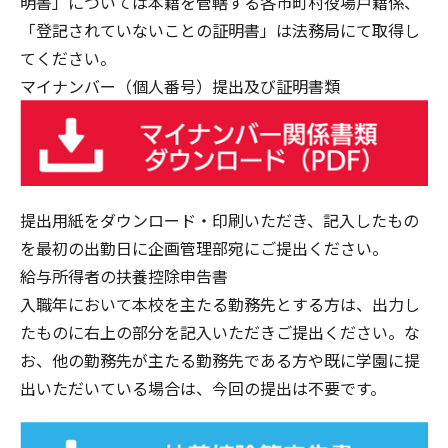
明書」については本籍を管轄する各市町村役場戸籍係、
「登記されていないことの証明書」は法務局にて取得し
てください。
マイナンバー（個人番号）提出及び証明書類
提出用紙をダウンロード・印刷いただき、記入したもの
を最初の出勤日に企画管理部宛にご提出ください。
給与所得者の扶養控除申告書
入職年において本校を主たる勤務先とする方は、出力し
たものに右上の部分を記入いただきご提出ください。な
お、他の勤務先が主たる勤務先である方や既に学園に提
出いただいている場合は、今回の提出は不要です。