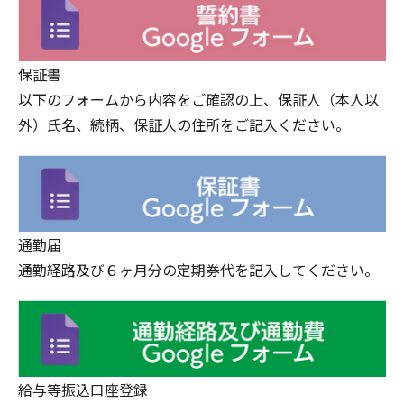
保証書
以下のフォームから内容をご確認の上、保証人（本人以
外）氏名、続柄、保証人の住所をご記入ください。
通勤届
通勤経路及び６ヶ月分の定期券代を記入してください。
給与等振込口座登録