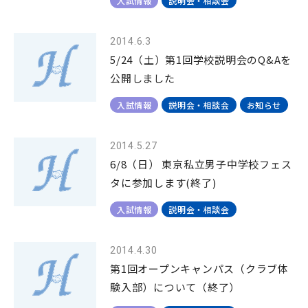
入試情報
説明会・相談会
2014.6.3
5/24（土）第1回学校説明会のQ&Aを
公開しました
入試情報
説明会・相談会
お知らせ
2014.5.27
6/8（日） 東京私立男子中学校フェス
タに参加します(終了)
入試情報
説明会・相談会
2014.4.30
第1回オープンキャンパス（クラブ体
験入部）について（終了）