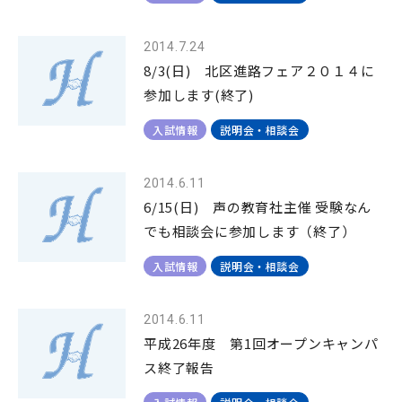
2014.7.24
8/3(日) 北区進路フェア２０１４に
参加します(終了)
入試情報
説明会・相談会
2014.6.11
6/15(日) 声の教育社主催 受験なん
でも相談会に参加します（終了）
入試情報
説明会・相談会
2014.6.11
平成26年度 第1回オープンキャンパ
ス終了報告