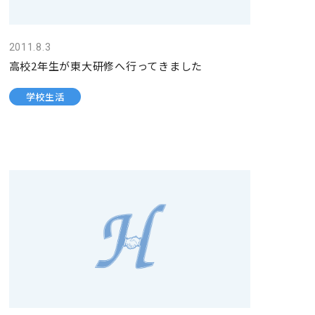
2011.8.3
高校2年生が東大研修へ行ってきました
学校生活