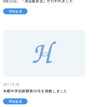
6月21日、「演芸鑑賞会」が行われました
学校生活
2011.6.24
本郷中学校新聞第50号を掲載しました
学校生活