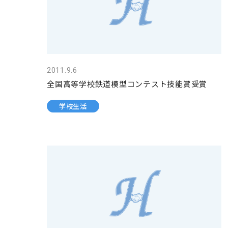
2011.9.6
全国高等学校鉄道模型コンテスト技能賞受賞
学校生活