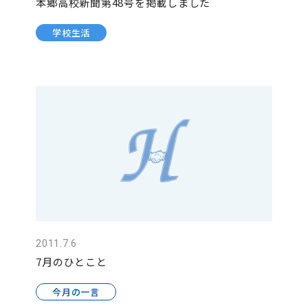
本郷高校新聞第48号を掲載しました
学校生活
2011.7.6
7月のひとこと
今月の一言