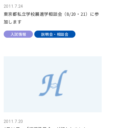
2011.7.24
東京都私立学校展進学相談会（8/20・21）に参
加します
入試情報
説明会・相談会
2011.7.20