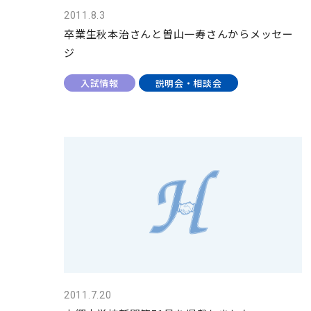
2011.8.3
卒業生秋本治さんと曽山一寿さんからメッセー
ジ
入試情報
説明会・相談会
2011.7.20