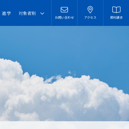
・進学
対象者別
お問い合わせ
アクセス
資料請求
卒業生の皆様へ
在校生・保護者の皆様へ
本校での勤務を希望される
方へ