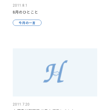
2011.8.1
8月のひとこと
今月の一言
2011.7.20