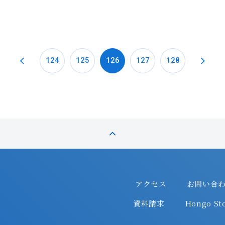
124
125
126
127
128
アクセス
お問い合
資料請求
Hongo Sto