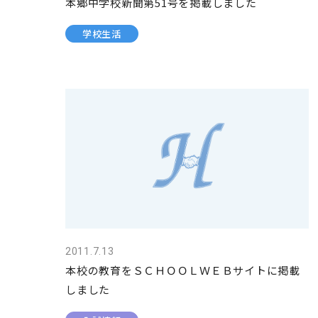
本郷中学校新聞第51号を掲載しました
学校生活
2011.7.13
本校の教育をＳＣＨＯＯＬＷＥＢサイトに掲載
しました