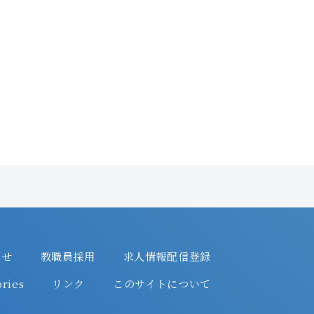
わせ
教職員採用
求人情報配信登録
ries
リンク
このサイトについて