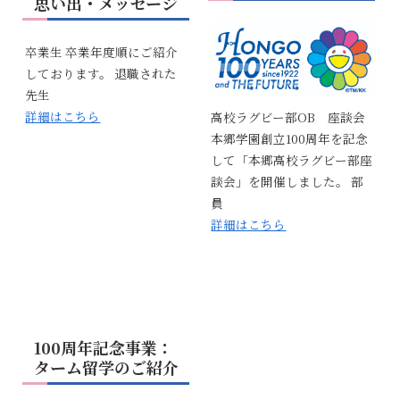
思い出・メッセージ
卒業生 卒業年度順にご紹介
しております。 退職された
先生
詳細はこちら
高校ラグビー部OB 座談会
本郷学園創立100周年を記念
して「本郷高校ラグビー部座
談会」を開催しました。 部
員
詳細はこちら
100周年記念事業：
ターム留学のご紹介