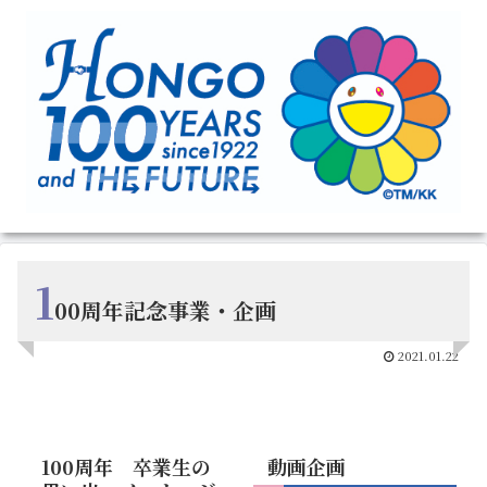
1
00周年記念事業・企画
2021.01.22
100周年 卒業生の
動画企画