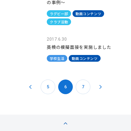
の事例～
ラグビー部
動画コンテンツ
クラブ活動
2017.6.30
英検の模擬面接を実施しました
学校生活
動画コンテンツ
5
6
7