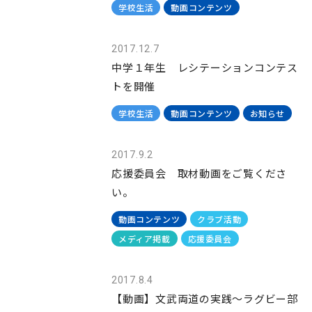
学校生活
動画コンテンツ
2017.12.7
中学１年生 レシテーションコンテス
トを開催
学校生活
動画コンテンツ
お知らせ
2017.9.2
応援委員会 取材動画をご覧くださ
い。
動画コンテンツ
クラブ活動
メディア掲載
応援委員会
2017.8.4
【動画】文武両道の実践～ラグビー部