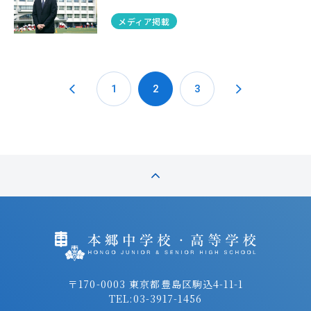
メディア掲載
1
2
3
〒170-0003 東京都豊島区駒込4-11-1
TEL:
03-3917-1456