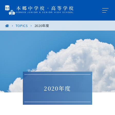
TOPICS
2020年度
学園概要
教育の特色
学校生活
入試案内
2020年度
進路・進学
卒業生の皆様へ