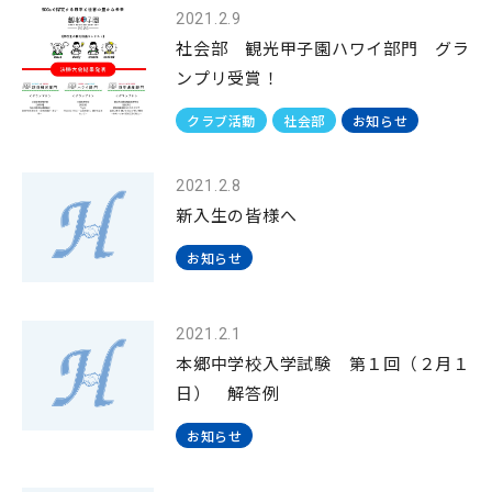
2021.2.9
社会部 観光甲子園ハワイ部門 グラ
ンプリ受賞！
クラブ活動
社会部
お知らせ
2021.2.8
新入生の皆様へ
お知らせ
2021.2.1
本郷中学校入学試験 第１回（２月１
日） 解答例
お知らせ