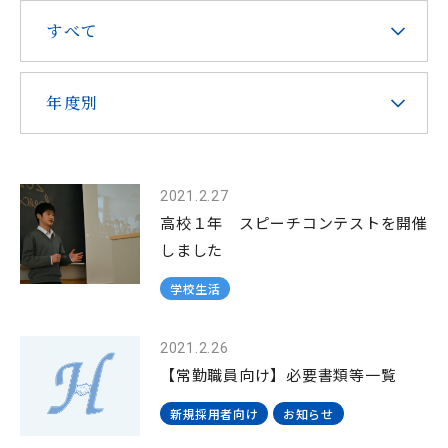
すべて
在校生・保護者の皆様へ
本校での勤務を希望される方へ
年度別
2021.2.27
お問い合わせ
アクセス
資料請求
高校１年 スピーチコンテストを開催
しました
学校生活
教職員採用
求人情報配信登録
Hongo Stories
リンク
このサイトについて
2021.2.26
【常勤職員向け】必要書類等一覧
新規採用者向け
お知らせ